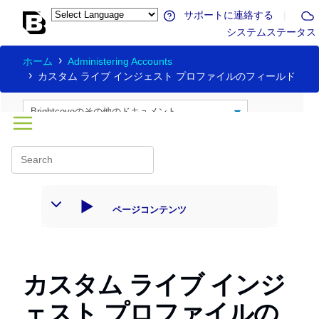
サポートに連絡する
|
システムステータス
ホーム
Administering Accounts
カスタム ライブ インジェスト プロファイルのフィールド
ページコンテンツ
カスタム ライブ インジ
ェスト プロファイルの