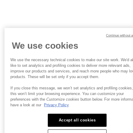
Continue without 
We use cookies
We use the necessary technical cookies to make our site work. We'd a
like to set analytics and profiling cookies to deliver more relevant ads,
improve our products and services, and reach more people who may lo
products. These will be set only if you accept them.
If you close this message, we won’t set analytics and profiling cookies
this won’t limit your browsing experience. You can customize your
preferences with the
Customize cookies
button below. For more informa
have a look at our
Privacy Policy
Accept all cookies