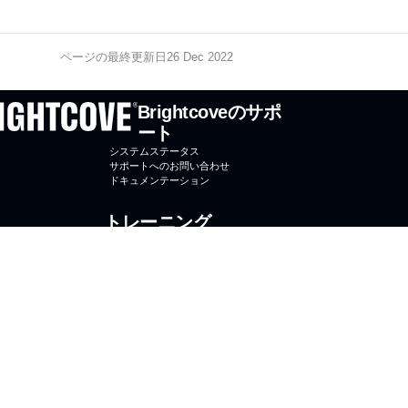
ページの最終更新日26 Dec 2022
Brightcoveのサポ
ート
システムステータス
サポートへのお問い合わせ
ドキュメンテーション
トレーニング
オンラインコース
コースに登録する
Brightcove大学
Brightcove
Brightcove.com
お問合せ
プ
ラ