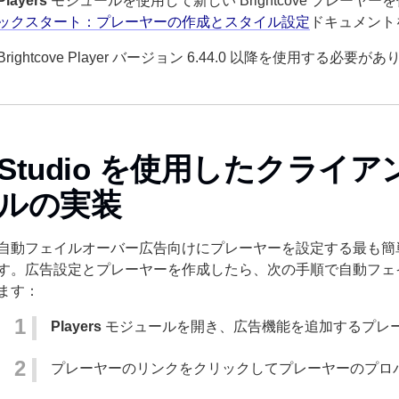
Players
モジュールを使用して新しい Brightcove プレー
ックスタート：プレーヤーの作成とスタイル設定
ドキュメント
Brightcove Player バージョン 6.44.0 以降を使用する必要が
Studio を使用したクライ
ルの実装
自動フェイルオーバー広告向けにプレーヤーを設定する最も簡単な方
す。広告設定とプレーヤーを作成したら、次の手順で自動フェ
ます：
Players
モジュールを開き、広告機能を追加するプレ
プレーヤーのリンクをクリックしてプレーヤーのプロ