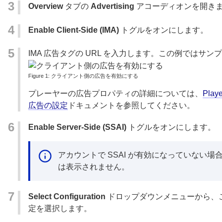
Overview
タブの
Advertising
アコーディオンを開き
Enable Client-Side (IMA)
トグルをオンにします。
IMA 広告タグの URL を入力します。この例ではサン
クライアント側の広告を有効にする
プレーヤーの広告プロパティの詳細については、
Pla
広告の設定
ドキュメントを参照してください。
Enable Server-Side (SSAI)
トグルをオンにします。
アカウントで SSAI が有効になっていない
は表示されません。
Select Configuration
ドロップダウンメニューから、
定を選択します。