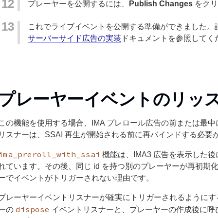
プレーヤーを公開するには、
Publish Changes
をクリ
これでライブイベントを公開する準備ができました。
サーバーサイド広告の実装
ドキュメントを参照してく
プレーヤーイベントのリッ
この機能を使用する場合、IMA プレロール広告の前または最
リスナーは、SSAI 再生が開始される前に再バインドする必要
ima_preroll_with_ssai
機能は、IMA3 広告を表示した
れています。その後、同じ id を持つ別のプレーヤーが再初
ーでイベントがトリガーされない理由です。
プレーヤーイベントリスナーが確実にトリガーされるようにす
dispose
ーの
イベントリスナーと、プレーヤーの作成後に呼び出さ