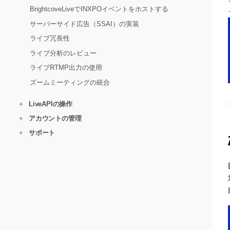
BrightcoveLiveでINXPOイベントをホストする
サーバーサイド広告（SSAI）の実装
ライブ冗長性
ライブ分析のレビュー
ライブRTMP出力の使用
ズームミーティングの統合
+
LiveAPIの操作
+
アカウントの管理
+
サポート