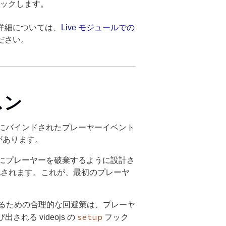
ックします。
詳細については、
Live モジュールでの
ださい。
スン
中にバインドされたプレーヤーイベント
があります。
後にプレーヤーを破棄するように設計さ
期化されます。これが、最初のプレーヤ
るための合理的な回避策は、プレーヤ
setup
れる videojs の
フック