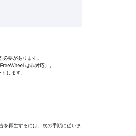
使用する必要があります。
reeWheel は非対応）。
ートします。
ル広告を再生するには、次の手順に従いま