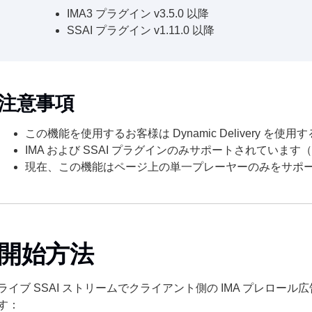
IMA3 プラグイン v3.5.0 以降
SSAI プラグイン v1.11.0 以降
注意事項
この機能を使用するお客様は Dynamic Delivery を
IMA および SSAI プラグインのみサポートされています（F
現在、この機能はページ上の単一プレーヤーのみをサポ
開始方法
ライブ SSAI ストリームでクライアント側の IMA プレロー
す：