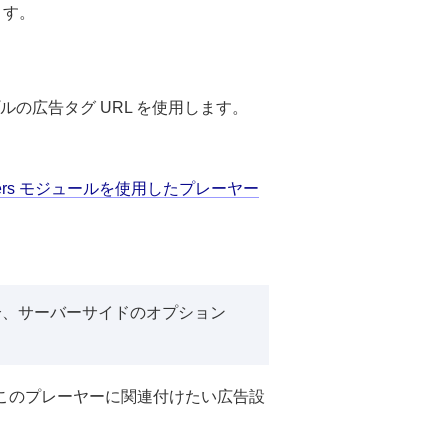
ます。
プルの広告タグ URL を使用します。
yers モジュールを使用したプレーヤー
場合、サーバーサイドのオプション
このプレーヤーに関連付けたい広告設