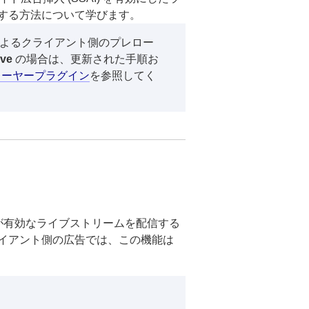
する方法について学びます。
AI によるクライアント側のプレロー
ive
の場合は、更新された手順お
AI プレーヤープラグイン
を参照してく
SAI) が有効なライブストリームを配信する
イアント側の広告では、この機能は