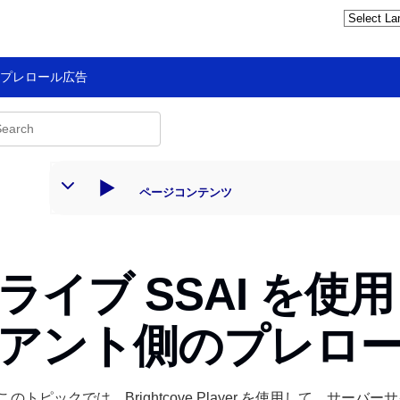
のプレロール広告
ページコンテンツ
ライブ SSAI を
アント側のプレロ
このトピックでは、Brightcove Player を使用して、サーバー