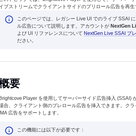
イブストリームでクライアントサイドのプリロール広告を再生
このページでは、レガシー Live UI でのライブ SS
ル広告について説明します。アカウントが
NextGen L
よび UI リファレンスについて
NextGen Live SS
ださい。
概要
Brightcove Player を使用してサーバーサイド広告挿入 (S
場合、クライアント側のプレロール広告を挿入できます。クラ
IMA 広告をサポートします。
この機能には以下が必要です：