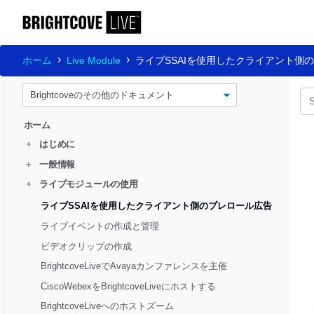
ホーム
Live Module
ライブSSAIを使用したクライアント側
ホーム
+
はじめに
+
一般情報
+
ライブモジュールの使用
ライブSSAIを使用したクライアント側のプレロール広告
ライブイベントの作成と管理
ビデオクリップの作成
BrightcoveLiveでAvayaカンファレンスを主催
CiscoWebexをBrightcoveLiveにホストする
BrightcoveLiveへのホストズーム