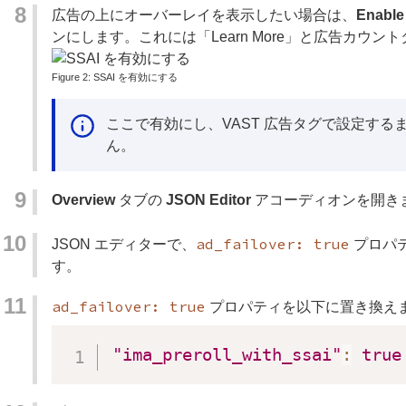
広告の上にオーバーレイを表示したい場合は、
Enable
ンにします。これには「Learn More」と広告カウ
SSAI を有効にする
ここで有効にし、VAST 広告タグで設定す
ん。
Overview
タブの
JSON Editor
アコーディオンを開き
ad_failover: true
JSON エディターで、
プロパ
す。
ad_failover: true
プロパティを以下に置き換え
"ima_preroll_with_ssai"
:
true