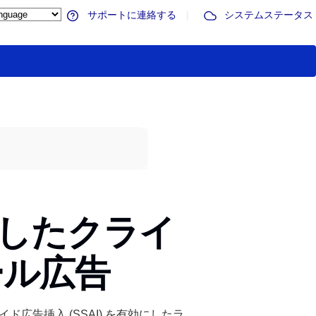
サポートに連絡する
|
システムステータス
使用したクライ
ール広告
サイド広告挿入 (SSAI) を有効にしたラ