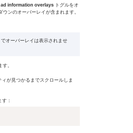
 ad information overlays
トグルをオ
ントダウンのオーバーレイが含まれます。
るまでオーバーレイは表示されませ
ます。
ティが見つかるまでスクロールしま
ます：