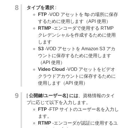
タイプを選択
:
FTP
-VOD アセットを ftp の場所に保存
するために使用します（API 使用）
RTMP
-エンコーダで使用する RTMP
クレデンシャルを作成するために使用
します
S3
-VOD アセットを Amazon S3 アカ
ウントに保存するために使用します
（API 使用）
Video Cloud
-VOD アセットをビデオ
クラウドアカウントに保存するために
使用します（API 使用）
[
公開鍵/ユーザー名] には
、資格情報のタイ
プに応じて以下を入力します。
FTP
-FTP サイトのユーザー名を入力し
ます。
RTMP
-エンコーダが認証に使用するユ