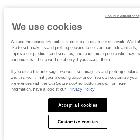
Continue without acce
We use cookies
We use the necessary technical cookies to make our site work. We'd a
like to set analytics and profiling cookies to deliver more relevant ads,
improve our products and services, and reach more people who may lo
our products. These will be set only if you accept them.
If you close this message, we won’t set analytics and profiling cookies,
and this won’t limit your browsing experience. You can customize your
preferences with the
Customize cookies
button below. For more
information, have a look at our
Privacy Policy
Accept all cookies
Customize cookies