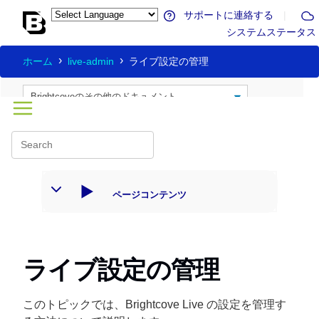
サポートに連絡する
|
システムステータス
ホーム
live-admin
ライブ設定の管理
ページコンテンツ
ライブ設定の管理
このトピックでは、Brightcove Live の設定を管理す