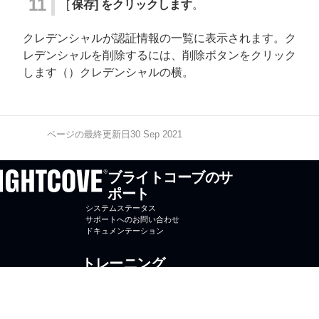
[
保存] をクリックします
。
クレデンシャルが認証情報の一覧に表示されます。ク
レデンシャルを削除するには、削除ボタンをクリック
します（
）クレデンシャルの横。
ページの最終更新日30 Sep 2021
ブライトコーブのサ
ポート
システムステータス
サポートへのお問い合わせ
ドキュメンテーション
トレーニング
オンラインコース
コースに登録する
ブライトコーブ大学