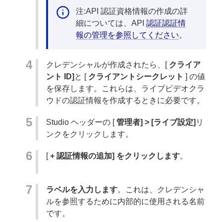
注:API 認証資格情報の作成の詳
細については、API
認証認証情
報の管理を参照してください
。
クレデンシャルが作成されたら、[
クライア
ント ID]
と [
クライアントシークレット
] の値
を保存します。これらは、ライブビデオクラ
ウドの認証情報を作成するときに必要です。
Studio ヘッダーの [
管理者] > [ライブ設定]
リ
ンクをクリックします。
[
+ 認証情報の追加] をクリックします
。
ラベルを入力します
。これは、クレデンシャ
ルを参照するために内部的に使用される名前
です。