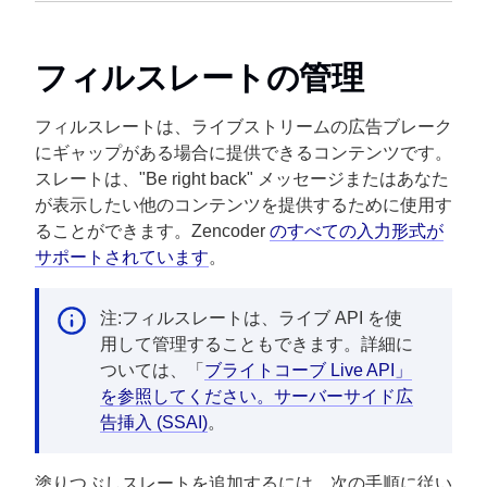
フィルスレートの管理
フィルスレートは、ライブストリームの広告ブレーク
にギャップがある場合に提供できるコンテンツです。
スレートは、"Be right back" メッセージまたはあなた
が表示したい他のコンテンツを提供するために使用す
ることができます。Zencoder
のすべての入力形式が
サポートされています
。
注:フィルスレートは、ライブ API を使
用して管理することもできます。詳細に
ついては、「
ブライトコーブ Live API」
を参照してください。サーバーサイド広
告挿入 (SSAI)
。
塗りつぶしスレートを追加するには、次の手順に従い